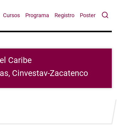
Cursos
Programa
Registro
Poster
el Caribe
cas, Cinvestav-Zacatenco