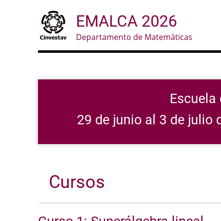
Skip
EMALCA 2026
to
main
Departamento de Matemáticas
content
Escuela 
29 de junio al 3 de jul
Cursos