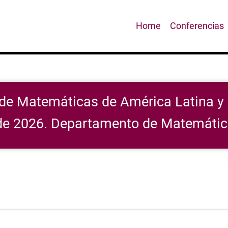
Main
Home
Conferencias
navigation
de Matemáticas de América Latina y 
io de 2026. Departamento de Matemáti