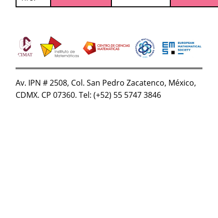
Av. IPN # 2508, Col. San Pedro Zacatenco, México,
CDMX. CP 07360. Tel: (+52) 55 5747 3846